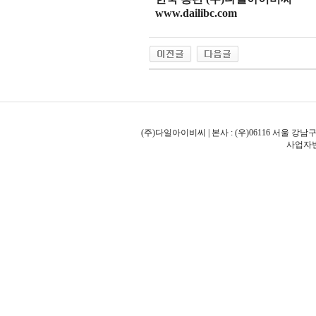
www.dailibc.com
(주)다일아이비씨 | 본사 : (우)06116 서울 강남구
사업자번호: 