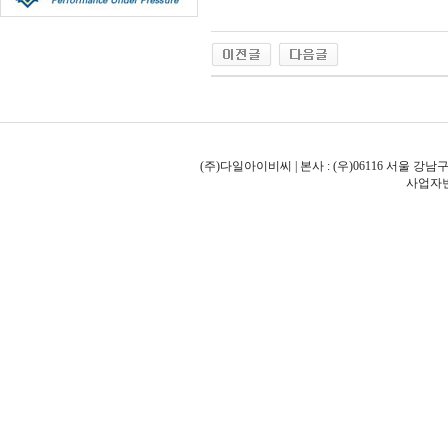
(주)다일아이비씨 | 본사 : (우)06116 서울 강남구
사업자번호: 