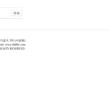
길 6, 101 (사당동)
om www.dailibc.com
IGHTS RESERVED.