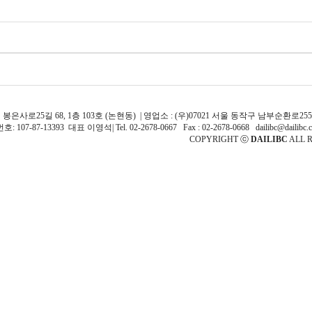
 봉은사로25길 68, 1층 103호 (논현동) | 영업소 : (우)07021 서울 동작구 남부순환로255가
107-87-13393 대표 이영석| Tel. 02-2678-0667 Fax : 02-2678-0668 dailibc@dailibc.c
COPYRIGHT ⓒ
DAILIBC
ALL R